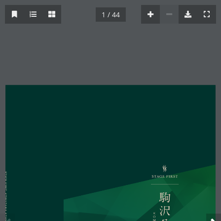
1 / 44