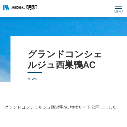
グランドコンシェ
ルジュ西巣鴨AC
NEWS
グランドコンシェルジュ西巣鴨AC 物棟サイト公開しました。