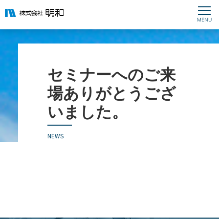
セミナーへのご来
場ありがとうござ
いました。
NEWS