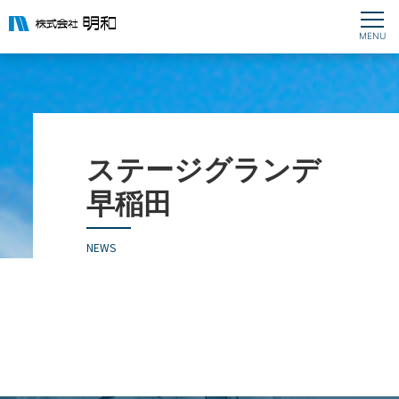
ステージグランデ
早稲田
NEWS