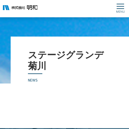
ステージグランデ
菊川
NEWS