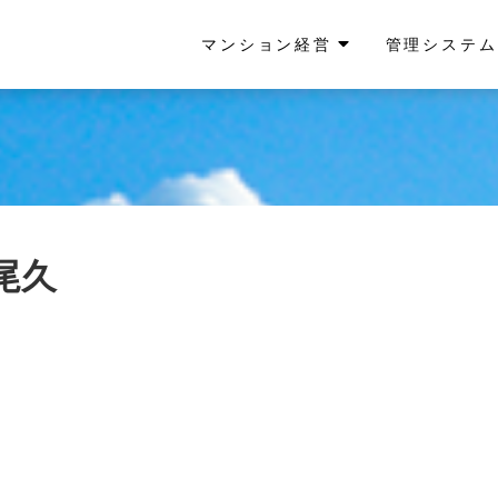
マンション経営
管理システム
尾久