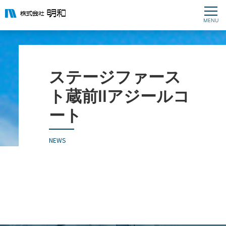
ステージファース
ト蔵前IIアジールコ
ート
NEWS