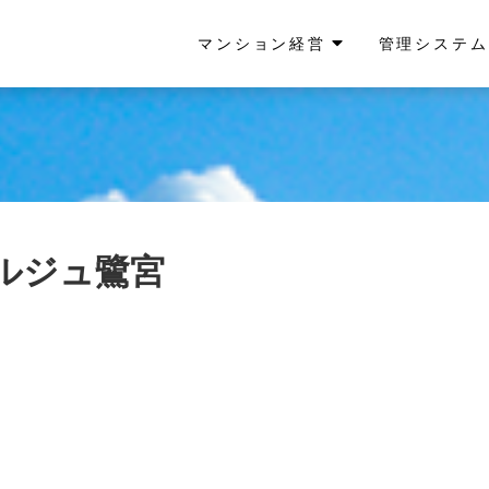
マンション経営
管理システム
ルジュ鷺宮