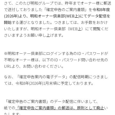
さて、このたび明和グループでは、昨年までオーナー様に郵送
で送付しておりました「確定申告のご案内書類」を
令和8年度
(2026年)より、明和オーナー倶楽部(WEB上)にてデータ配信を
開始
する運びとなりました。つきましては、お手数をおかけ
いたしますが、明和オーナー倶楽部（WEB上）にて閲覧くだ
さいますようお願い申し上げます。
※明和オーナー倶楽部にログインする為のID・パスワードが
不明なオーナー様は、以下のID・パスワード問い合わせ先の
URLより、お問い合わせください。
なお、「確定申告案内の電子データ」の配信時期につきまし
ては、令和8年(2026年)1月末頃に予定しております。
「確定申告のご案内書類」のデータ配信に伴いまして、
紙での
「確定申告ご案内書類」の郵送は、原則として廃止
い
たします。