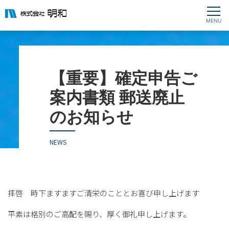
【重要】確定申告ご
案内書類 郵送廃止
のお知らせ
NEWS
拝啓 時下ますますご清栄のこととお喜び申し上げます
平素は格別のご高配を賜り、厚く御礼申し上げます。