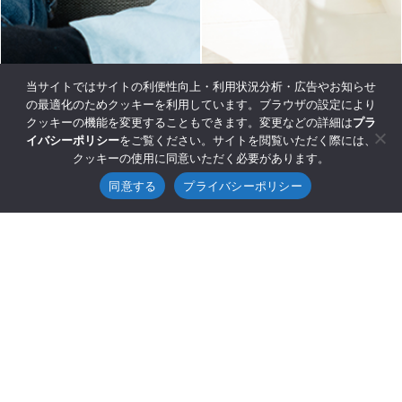
当サイトではサイトの利便性向上・利用状況分析・広告やお知らせ
の最適化のためクッキーを利用しています。ブラウザの設定により
クッキーの機能を変更することもできます。変更などの詳細は
プラ
イバシーポリシー
をご覧ください。サイトを閲覧いただく際には、
クッキーの使用に同意いただく必要があります。
同意する
プライバシーポリシー
TOTAL
OWNERS