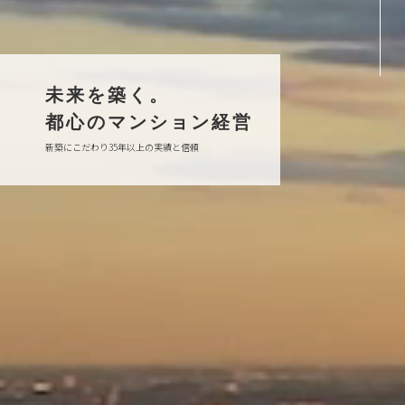
未来を築く。
都心のマンション経営
新築にこだわり35年以上の実績と信頼