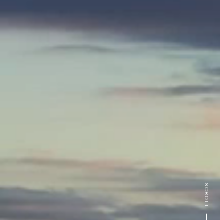
SCROLL