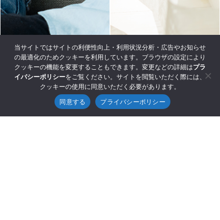
当サイトではサイトの利便性向上・利用状況分析・広告やお知らせ
の最適化のためクッキーを利用しています。ブラウザの設定により
クッキーの機能を変更することもできます。変更などの詳細は
プラ
イバシーポリシー
をご覧ください。サイトを閲覧いただく際には、
クッキーの使用に同意いただく必要があります。
同意する
プライバシーポリシー
TOTAL
OWNERS