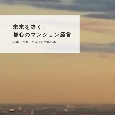
未来を築く。
都心のマンション経営
新築にこだわり35年以上の実績と信頼