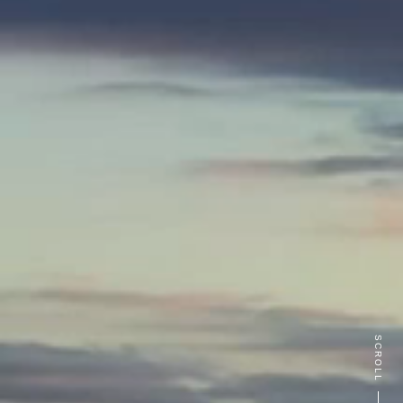
SCROLL