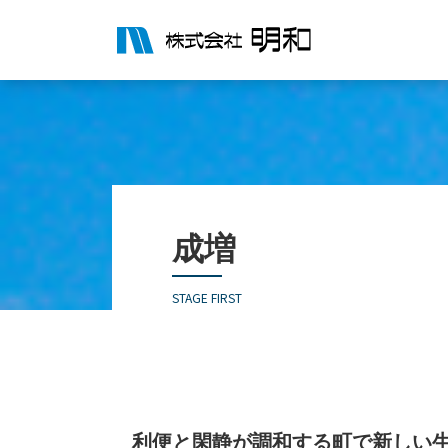
成増
STAGE FIRST
利便と閑静が調和する町で新しい