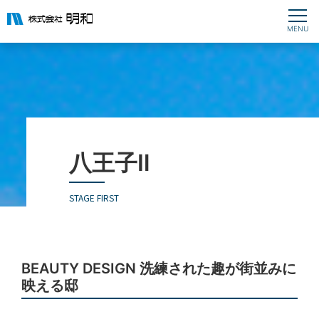
八王子Ⅱ
STAGE FIRST
BEAUTY DESIGN 洗練された趣が街並みに
映える邸