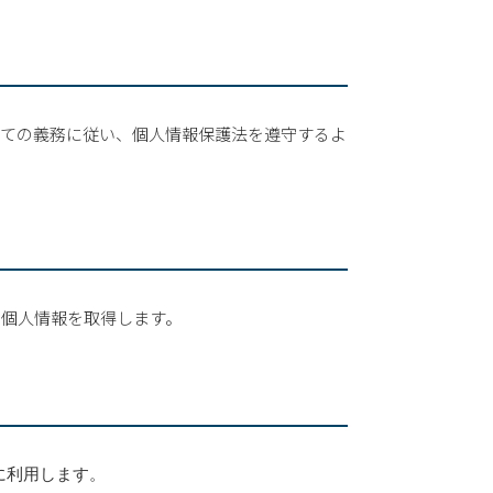
しての義務に従い、個人情報保護法を遵守するよ
て個人情報を取得します。
に利用します。