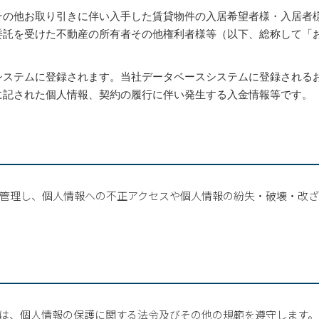
その他お取り引きに伴い入手した賃貸物件の入居希望者様・入居者
委託を受けた不動産の所有者その他権利者様等（以下、総称して「
システムに登録されます。当社データベースシステムに登録される
に記された個人情報、契約の履行に伴い発生する入金情報等です。
管理し、個人情報への不正アクセスや個人情報の紛失・破壊・改
は、個人情報の保護に関する法令及びその他の規範を遵守します。