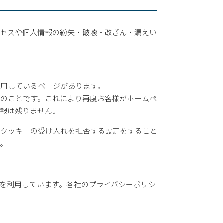
クセスや個人情報の紛失・破壊・改ざん・漏えい
使用しているページがあります。
ルのことです。これにより再度お客様がホームペ
情報は残りません。
でクッキーの受け入れを拒否する設定をすること
い。
を利用しています。各社のプライバシーポリシ