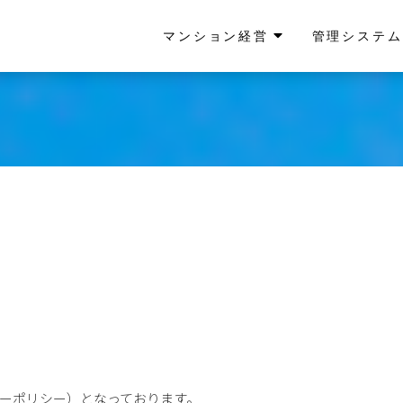
マンション経営
管理システム
ーポリシー）となっております。