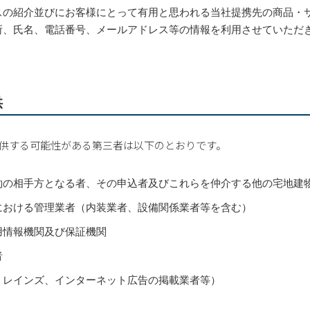
スの紹介並びにお客様にとって有用と思われる当社提携先の商品・
所、氏名、電話番号、メールアドレス等の情報を利用させていただ
供
供する可能性がある第三者は以下のとおりです。
約の相手方となる者、その申込者及びこれらを仲介する他の宅地建
における管理業者（内装業者、設備関係業者等を含む）
用情報機関及び保証機関
者
；レインズ、インターネット広告の掲載業者等）