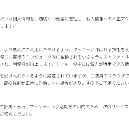
だいた個人情報を、適切かつ厳重に管理し、個人情報への不正ア
します。
、より便利にご利用いただけるよう、クッキーと呼ばれる技術を
際にお客様のコンピュータ内に蓄積される小さなテキストファイ
され、利便性が向上します。クッキーの中には個人が特定できる
を受け入れられるように設定されていますが、ご使用のブラウザ
一部の機能が正常に作動しない場合がありますのでご了承くださ
の計測・分析、マーケティング活動等の目的のため、次のサービス
ご確認ください。