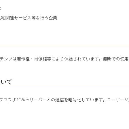
士
住宅関連サービス等を行う企業
ンテンツは著作権・肖像権等により保護されています。無断での使
について
ebブラウザとWebサーバーとの通信を暗号化しています。ユーザ