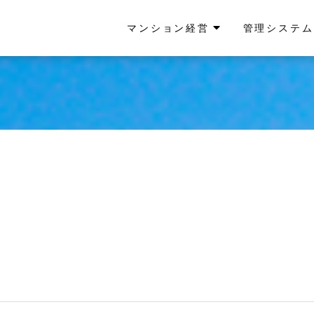
マンション経営
管理システム