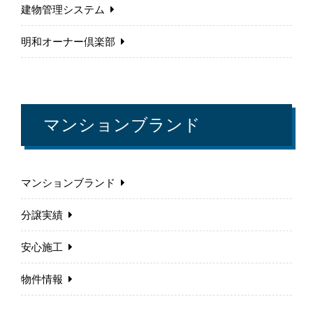
建物管理システム
明和オーナー倶楽部
マンションブランド
マンションブランド
分譲実績
安心施工
物件情報