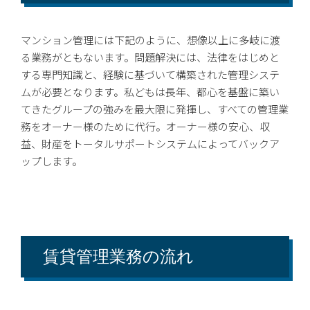
マンション管理には下記のように、想像以上に多岐に渡
る業務がともないます。問題解決には、法律をはじめと
する専門知識と、経験に基づいて構築された管理システ
ムが必要となります。私どもは長年、都心を基盤に築い
てきたグループの強みを最大限に発揮し、すべての管理業
務をオーナー様のために代行。オーナー様の安心、収
益、財産をトータルサポートシステムによってバックア
ップします。
賃貸管理業務の流れ