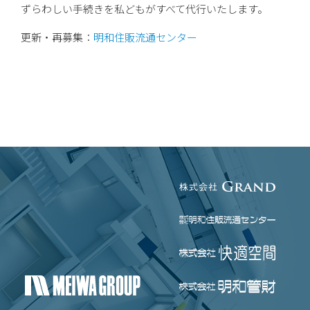
ずらわしい手続きを私どもがすべて代行いたします。
更新・再募集：
明和住販流通センター